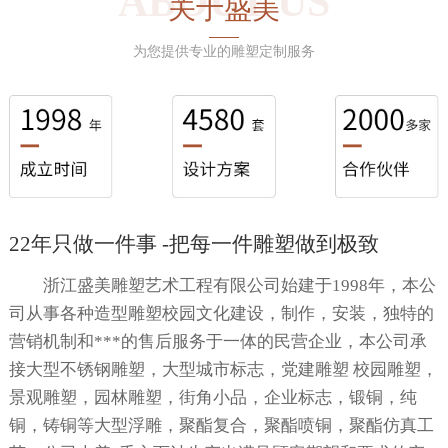
ABOUT US
关于盛美
为您提供专业的雕塑定制服务
22年只做一件事 -把每一件雕塑做到极致
浙江盛美雕塑艺术工程有限公司始建于1998年，本公
司从事各种造型雕塑校园文化建设，制作，安装，独特的
营销机制和***的售后服务于一体的民营企业，本公司承
接大型不锈钢雕塑，大型城市标志，党建雕塑 校园雕塑，
景观雕塑，园林雕塑，街角小品，企业标志，锻铜，纯
铜，铸铜等大型浮雕，聚酯复合，聚酯喷铜，聚酯仿真工