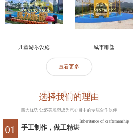
儿童游乐设施
城市雕塑
查看更多
REASON
选择我们的理由
四大优势 让盛美雕塑成为您心目中的专属合作伙伴
Inheritance of craftsmanship
01
手工制作，做工精湛