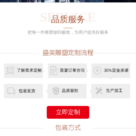
SERVICE
品质服务
把每一件雕塑做到极致，为用户提供好服务
立即定制